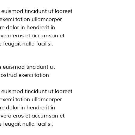
euismod tincidunt ut laoreet
xerci tation ullamcorper
e dolor in hendrerit in
at vero eros et accumsan et
feugait nulla facilisi.
h euismod tincidunt ut
ostrud exerci tation
euismod tincidunt ut laoreet
xerci tation ullamcorper
e dolor in hendrerit in
at vero eros et accumsan et
feugait nulla facilisi.