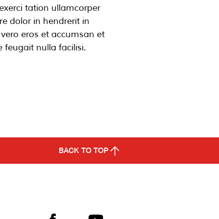
xerci tation ullamcorper
e dolor in hendrerit in
at vero eros et accumsan et
feugait nulla facilisi.
BACK TO TOP