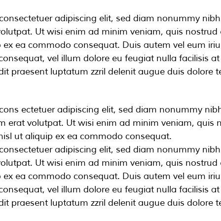
consectetuer adipiscing elit, sed diam nonummy nibh 
lutpat. Ut wisi enim ad minim veniam, quis nostrud e
quip ex ea commodo consequat. Duis autem vel eum iriur
consequat, vel illum dolore eu feugiat nulla facilisis 
it praesent luptatum zzril delenit augue duis dolore te 
cons ectetuer adipiscing elit, sed diam nonummy nib
 erat volutpat. Ut wisi enim ad minim veniam, quis n
s nisl ut aliquip ex ea commodo consequat.
consectetuer adipiscing elit, sed diam nonummy nibh 
lutpat. Ut wisi enim ad minim veniam, quis nostrud e
quip ex ea commodo consequat. Duis autem vel eum iriur
consequat, vel illum dolore eu feugiat nulla facilisis 
it praesent luptatum zzril delenit augue duis dolore te 