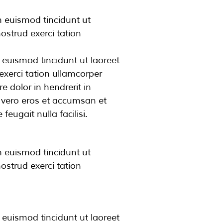
h euismod tincidunt ut
ostrud exerci tation
euismod tincidunt ut laoreet
xerci tation ullamcorper
e dolor in hendrerit in
at vero eros et accumsan et
feugait nulla facilisi.
h euismod tincidunt ut
ostrud exerci tation
euismod tincidunt ut laoreet