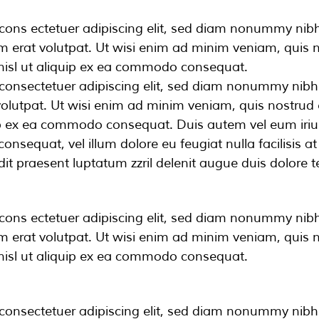
cons ectetuer adipiscing elit, sed diam nonummy nib
 erat volutpat. Ut wisi enim ad minim veniam, quis n
s nisl ut aliquip ex ea commodo consequat.
consectetuer adipiscing elit, sed diam nonummy nibh 
lutpat. Ut wisi enim ad minim veniam, quis nostrud e
quip ex ea commodo consequat. Duis autem vel eum iriur
consequat, vel illum dolore eu feugiat nulla facilisis 
it praesent luptatum zzril delenit augue duis dolore te 
cons ectetuer adipiscing elit, sed diam nonummy nib
 erat volutpat. Ut wisi enim ad minim veniam, quis n
s nisl ut aliquip ex ea commodo consequat.
consectetuer adipiscing elit, sed diam nonummy nibh 