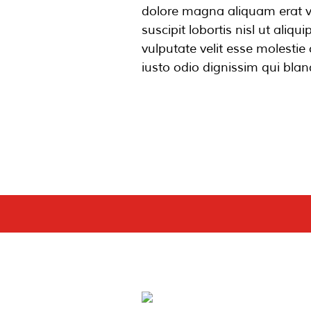
dolore magna aliquam erat vo
suscipit lobortis nisl ut ali
vulputate velit esse molestie 
iusto odio dignissim qui bland